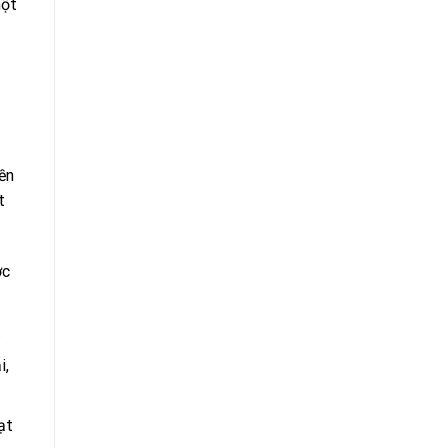
một
ền
t
ợc
.
i,
ạt