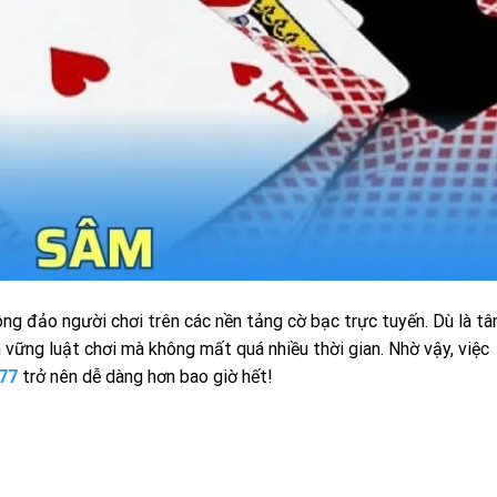
ông đảo người chơi trên các nền tảng cờ bạc trực tuyến. Dù là tâ
vững luật chơi mà không mất quá nhiều thời gian. Nhờ vậy, việc
77
trở nên dễ dàng hơn bao giờ hết!