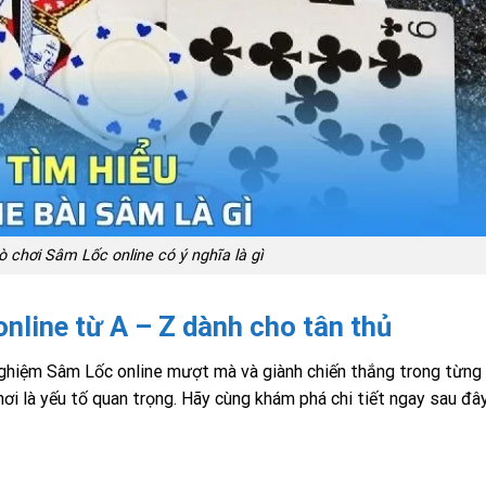
ò chơi Sâm Lốc online có ý nghĩa là gì
line từ A – Z dành cho tân thủ
ghiệm Sâm Lốc online mượt mà và giành chiến thắng trong từng
ơi là yếu tố quan trọng. Hãy cùng khám phá chi tiết ngay sau đâ