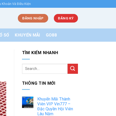
u Khoản Và Điều Kiện
ĐĂNG NHẬP
ĐĂNG KÝ
Ổ SỐ
KHUYẾN MÃI
GO88
TÌM KIẾM NHANH
THÔNG TIN MỚI
Khuyến Mãi Thành
Viên VIP Vin777 –
Đặc Quyền Hội Viên
Lâu Năm