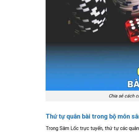
Chia sẻ cách c
Thứ tự quân bài trong bộ môn sâ
Trong Sâm Lốc trực tuyến, thứ tự các quân