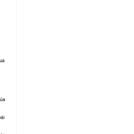
Qua
của
bài