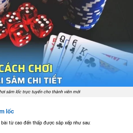
hơi sâm lốc trực tuyến cho thành viên mới
m lốc
 bài từ cao đến thấp được sắp xếp như sau: