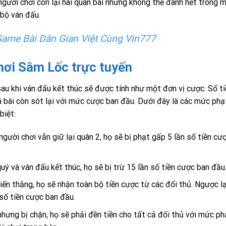
gười chơi còn lại hai quân bài nhưng không thể đánh hết trong 
 bộ ván đấu.
ame Bài Dân Gian Việt Cùng Vin777
hơi Sâm Lốc trực tuyến
sau khi ván đấu kết thúc sẽ được tính như một đơn vị cược. Số ti
á bài còn sót lại với mức cược ban đầu. Dưới đây là các mức phạ
biệt:
gười chơi vẫn giữ lại quân 2, họ sẽ bị phạt gấp 5 lần số tiền cư
ý và ván đấu kết thúc, họ sẽ bị trừ 15 lần số tiền cược ban đầu
n thắng, họ sẽ nhận toàn bộ tiền cược từ các đối thủ. Ngược lạ
 số tiền cược ban đầu.
ưng bị chặn, họ sẽ phải đền tiền cho tất cả đối thủ với mức ph