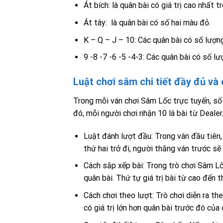
Át bích: là quân bài có giá trị cao nhất t
Át tây: là quân bài có số hai màu đỏ.
K – Q – J – 10: Các quân bài có số lượn
9 -8 -7 -6 -5 -4-3: Các quân bài có số lư
Luật chơi sâm chi tiết đầy đủ và
Trong mỗi ván chơi Sâm Lốc trực tuyến, số
đó, mỗi người chơi nhận 10 lá bài từ Dealer
Luật đánh lượt đầu: Trong ván đầu tiên,
thứ hai trở đi, người thắng ván trước s
Cách sắp xếp bài: Trong trò chơi Sâm Lố
quân bài. Thứ tự giá trị bài từ cao đến thấ
Cách chơi theo lượt: Trò chơi diễn ra th
có giá trị lớn hơn quân bài trước đó của 